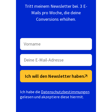
Tritt meinem Newsletter bei. 3 E-
Mails pro Woche, die deine
Conversions erhöhen.
Ich will den Newsletter haben
Ich habe die
Datenschutzbestimmungen
gelesen und akzeptiere diese hiermit.