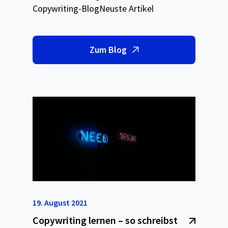
Copywriting-BlogNeuste Artikel
Zum Blog
19. August 2021
Copywriting lernen – so schreibst