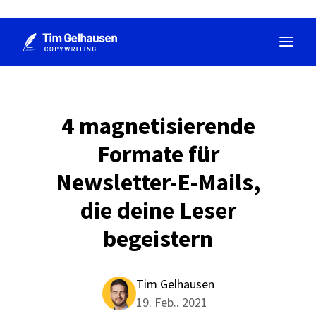
Zum
Inhalt
springen
4 magnetisierende
Formate für
Newsletter-E-Mails,
die deine Leser
begeistern
Tim Gelhausen
19. Feb.. 2021