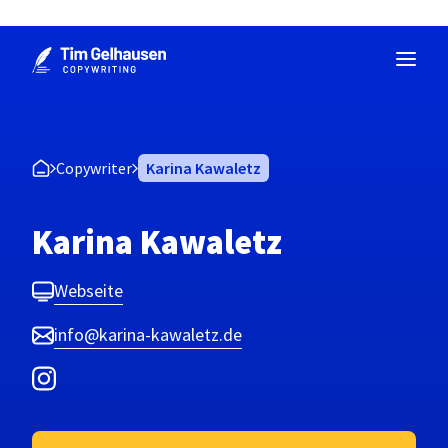
Zum
Inhalt
springen
Copywriter
Karina Kawaletz
Karina Kawaletz
Webseite
info@karina-kawaletz.de