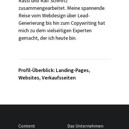
Rassi und Ralf Schmitz
zusammengearbeitet. Meine spannende
Reise vom Webdesign über Lead-
Generierung bis hin zum Copywriting hat
mich zu dem vielseitigen Experten
gemacht, der ich heute bin.
Profil-Überblick:
Landing-Pages
,
Websites
,
Verkaufsseiten
Content
Das Unternehmen