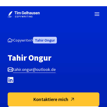
Zum
Inhalt
springen
Copywriter
Tahir Ongur
Tahir Ongur
tahir.ongur@outlook.de
Kontaktiere mich