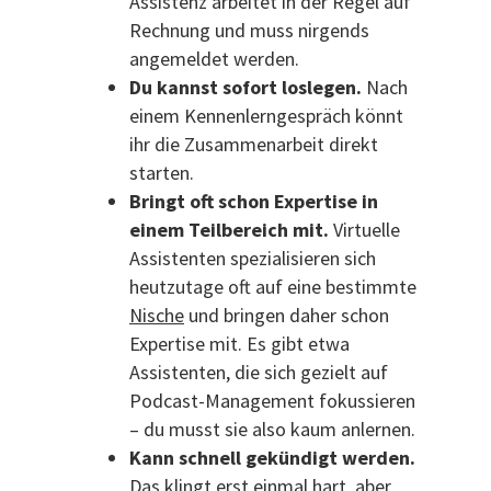
Assistenz arbeitet in der Regel auf
Rechnung und muss nirgends
angemeldet werden.
Du kannst sofort loslegen.
Nach
einem Kennenlerngespräch könnt
ihr die Zusammenarbeit direkt
starten.
Bringt oft schon Expertise in
einem Teilbereich mit.
Virtuelle
Assistenten spezialisieren sich
heutzutage oft auf eine bestimmte
Nische
und bringen daher schon
Expertise mit. Es gibt etwa
Assistenten, die sich gezielt auf
Podcast-Management fokussieren
– du musst sie also kaum anlernen.
Kann schnell gekündigt werden.
Das klingt erst einmal hart, aber