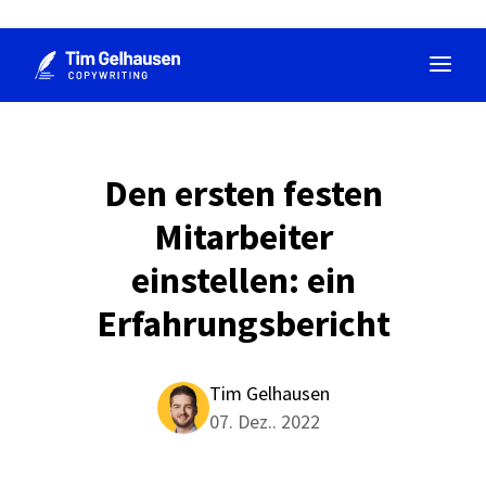
Zum
Inhalt
springen
Den ersten festen
Mitarbeiter
einstellen: ein
Erfahrungsbericht
Tim Gelhausen
07. Dez.. 2022