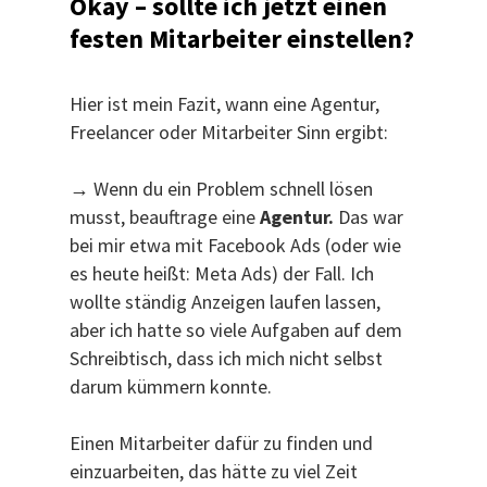
Okay – sollte ich jetzt einen
festen Mitarbeiter einstellen?
Hier ist mein Fazit, wann eine Agentur,
Freelancer oder Mitarbeiter Sinn ergibt:
→ Wenn du ein Problem schnell lösen
musst, beauftrage eine
Agentur.
Das war
bei mir etwa mit Facebook Ads (oder wie
es heute heißt: Meta Ads) der Fall. Ich
wollte ständig Anzeigen laufen lassen,
aber ich hatte so viele Aufgaben auf dem
Schreibtisch, dass ich mich nicht selbst
darum kümmern konnte.
Einen Mitarbeiter dafür zu finden und
einzuarbeiten, das hätte zu viel Zeit