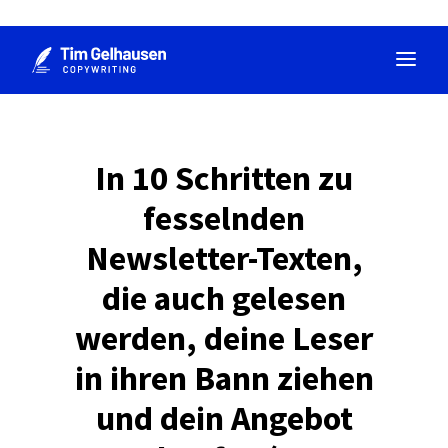
Zum
Inhalt
springen
In 10 Schritten zu
fesselnden
Newsletter-Texten,
die auch gelesen
werden, deine Leser
in ihren Bann ziehen
und dein Angebot