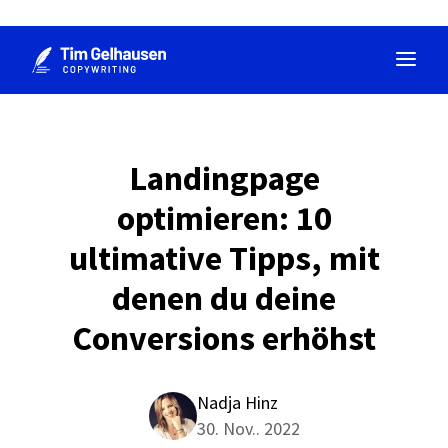
Zum
Inhalt
springen
Landingpage
optimieren: 10
ultimative Tipps, mit
denen du deine
Conversions erhöhst
Nadja Hinz
30. Nov.. 2022