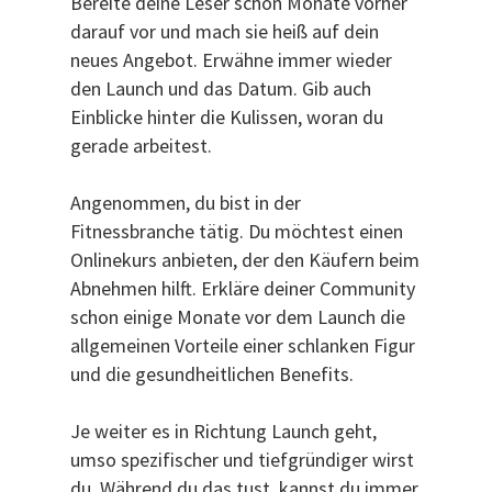
Bereite deine Leser schon Monate vorher
darauf vor und mach sie heiß auf dein
neues Angebot. Erwähne immer wieder
den Launch und das Datum. Gib auch
Einblicke hinter die Kulissen, woran du
gerade arbeitest.
Angenommen, du bist in der
Fitnessbranche tätig. Du möchtest einen
Onlinekurs anbieten, der den Käufern beim
Abnehmen hilft. Erkläre deiner Community
schon einige Monate vor dem Launch die
allgemeinen Vorteile einer schlanken Figur
und die gesundheitlichen Benefits.
Je weiter es in Richtung Launch geht,
umso spezifischer und tiefgründiger wirst
du. Während du das tust, kannst du immer