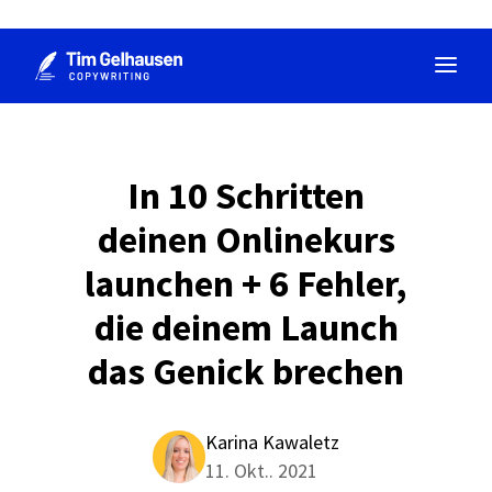
Zum
Inhalt
springen
In 10 Schritten
deinen Onlinekurs
launchen + 6 Fehler,
die deinem Launch
das Genick brechen
Karina Kawaletz
11. Okt.. 2021