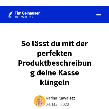
Zum
Inhalt
springen
So lässt du mit der
perfekten
Produktbeschreibun
g deine Kasse
klingeln
Karina Kawaletz
04. Mai. 2022