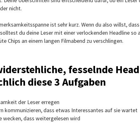
t: Deine Überschriften sind entscheidend dafür, ob ein Leser
der nicht.
erksamkeitsspanne ist sehr kurz. Wenn du also willst, dass
solltest du deine Leser mit einer verlockenden Headline so 
üte Chips an einem langen Filmabend zu verschlingen.
iderstehliche, fesselnde Head
hlich diese 3 Aufgaben
amkeit der Leser erregen
n kommunizieren, dass etwas Interessantes auf sie wartet
e wecken, dass weitergelesen wird