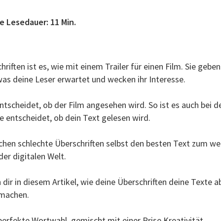
e Lesedauer: 11 Min.
riften ist es, wie mit einem Trailer für einen Film. Sie gebe
s deine Leser erwartet und wecken ihr Interesse.
entscheidet, ob der Film angesehen wird. So ist es auch bei d
ie entscheidet, ob dein Text gelesen wird.
hen schlechte Überschriften selbst den besten Text zum we
er digitalen Welt.
 dir in diesem Artikel, wie deine Überschriften deine Texte a
 machen.
perfekte Wortwahl, gemischt mit einer Prise Kreativität.