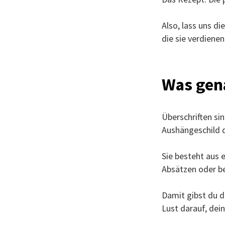
Also, lass uns d
die sie verdienen
Was gena
Überschriften sin
Aushängeschild d
Sie besteht aus 
Absätzen oder be
Damit gibst du 
Lust darauf, dein