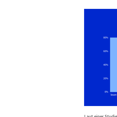
Laut einer
Studie