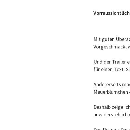
Vorraussichtlich
Mit guten Übersch
Vorgeschmack, wa
Und der Trailer 
für einen Text. S
Andererseits mac
Mauerblümchen d
Deshalb zeige ich
unwiderstehlich
Das Rezept: Die 