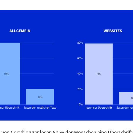
 von Copyblogger
lesen 80 % der Menschen eine Überschrift,