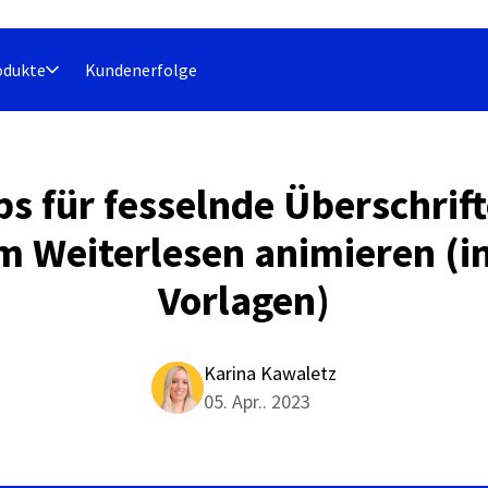
odukte
Kundenerfolge
ps für fesselnde Überschrift
m Weiterlesen animieren (in
Vorlagen)
Karina Kawaletz
05. Apr.. 2023