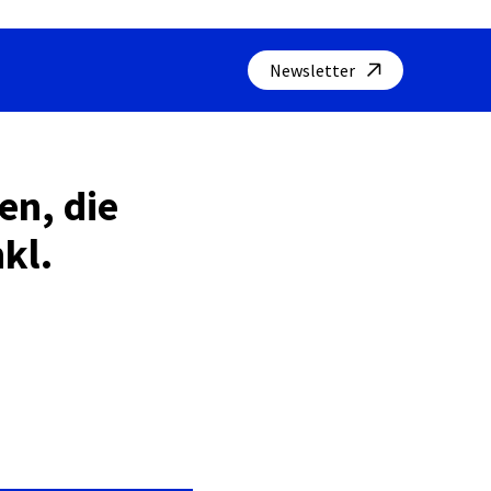
Newsletter
en, die
kl.