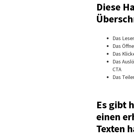
Diese Ha
Überschr
Das Lese
Das Öffne
Das Klick
Das Auslö
CTA
Das Teile
Es gibt 
einen er
Texten 