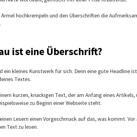
ie Ärmel hochkrempeln und den Überschriften die Aufmerksa
.
u ist eine Überschrift?
d ein kleines Kunstwerk für sich. Denn eine gute Headline is
eines Textes.
einem kurzen, knackigen Text, der am Anfang eines Artikels,
ispielsweise zu Beginn einer Webseite steht.
deinen Lesern einen Vorgeschmack auf das, was kommt. Vor 
en Text zu lesen.