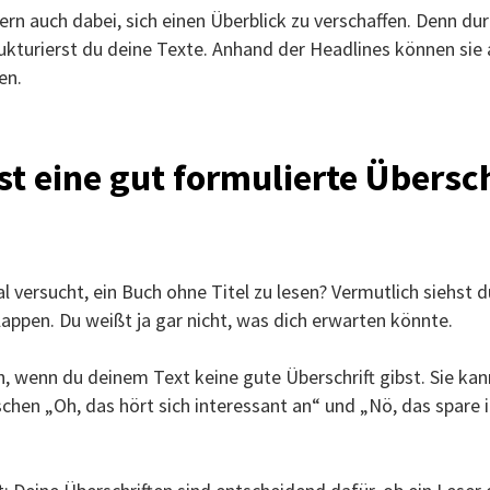
ern auch dabei, sich einen Überblick zu verschaffen. Denn du
ukturierst du deine Texte. Anhand der Headlines können sie
en.
t eine gut formulierte Übersch
 versucht, ein Buch ohne Titel zu lesen? Vermutlich siehst d
appen. Du weißt ja gar nicht, was dich erwarten könnte.
h, wenn du deinem Text keine gute Überschrift gibst. Sie ka
chen „Oh, das hört sich interessant an“ und „Nö, das spare i