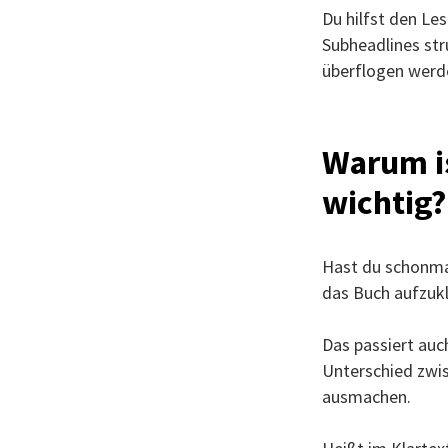
Du hilfst den Les
Subheadlines str
überflogen werd
Warum is
wichtig?
Hast du schonmal
das Buch aufzukl
Das passiert auc
Unterschied zwis
ausmachen.