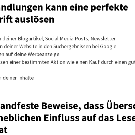
ndlungen kann eine perfekte
ift auslösen
n deiner
Blogartikel
, Social Media Posts, Newsletter
n deiner Website in den Suchergebnissen bei Google
en auf deine Werbeanzeige
sen einer bestimmten Aktion wie einen Kauf durch einen gu
n deiner Inhalte
handfeste Beweise, dass Übers
heblichen Einfluss auf das Les
hat