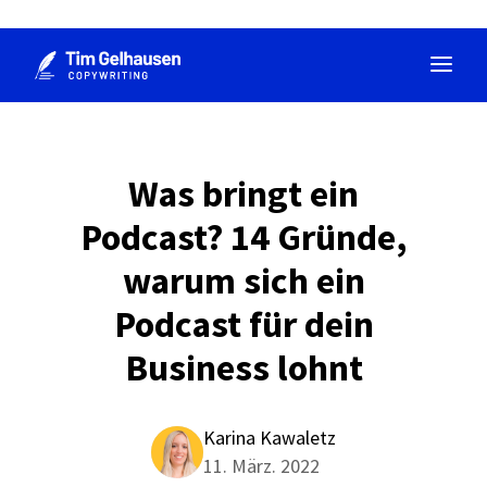
Zum
Inhalt
springen
Was bringt ein
Podcast? 14 Gründe,
warum sich ein
Podcast für dein
Business lohnt
Karina Kawaletz
11. März. 2022