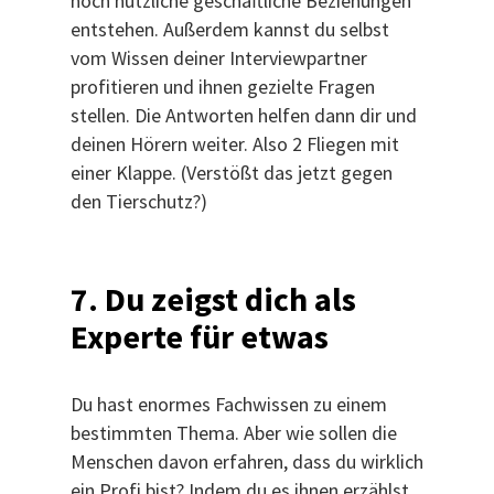
noch nützliche geschäftliche Beziehungen
entstehen. Außerdem kannst du selbst
vom Wissen deiner Interviewpartner
profitieren und ihnen gezielte Fragen
stellen. Die Antworten helfen dann dir und
deinen Hörern weiter. Also 2 Fliegen mit
einer Klappe. (Verstößt das jetzt gegen
den Tierschutz?)
7. Du zeigst dich als
Experte für etwas
Du hast enormes Fachwissen zu einem
bestimmten Thema. Aber wie sollen die
Menschen davon erfahren, dass du wirklich
ein Profi bist? Indem du es ihnen erzählst.