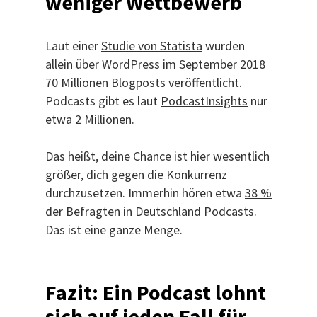
weniger Wettbewerb
Laut einer
Studie von Statista
wurden
allein über WordPress im September 2018
70 Millionen Blogposts veröffentlicht.
Podcasts gibt es laut
PodcastInsights
nur
etwa 2 Millionen.
Das heißt, deine Chance ist hier wesentlich
größer, dich gegen die Konkurrenz
durchzusetzen. Immerhin hören etwa
38 %
der Befragten in Deutschland
Podcasts.
Das ist eine ganze Menge.
F
azit: Ein Podcast lohnt
sich auf jeden Fall für