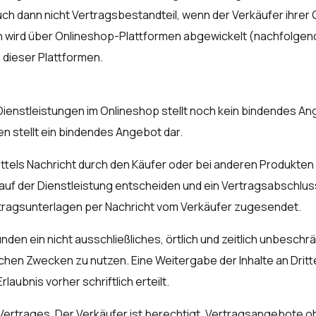
dann nicht Vertragsbestandteil, wenn der Verkäufer ihrer Ge
n wird über Onlineshop-Plattformen abgewickelt (nachfolgend 
dieser Plattformen.
enstleistungen im Onlineshop stellt noch kein bindendes Ang
n stellt ein bindendes Angebot dar.
ttels Nachricht durch den Käufer oder bei anderen Produkten
n Kauf der Dienstleistung entscheiden und ein Vertragsabschl
rtragsunterlagen per Nachricht vom Verkäufer zugesendet.
nden ein nicht ausschließliches, örtlich und zeitlich unbeschr
hen Zwecken zu nutzen. Eine Weitergabe der Inhalte an Dritte, 
laubnis vorher schriftlich erteilt.
 Vertrages. Der Verkäufer ist berechtigt, Vertragsangebote