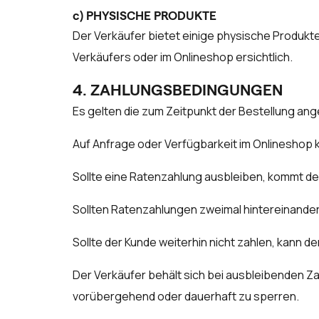
c) PHYSISCHE PRODUKTE
Der Verkäufer bietet einige physische Produkte
Verkäufers oder im Onlineshop ersichtlich.
4. ZAHLUNGSBEDINGUNGEN
Es gelten die zum Zeitpunkt der Bestellung an
Auf Anfrage oder Verfügbarkeit im Onlineshop
Sollte eine Ratenzahlung ausbleiben, kommt de
Sollten Ratenzahlungen zweimal hintereinander 
Sollte der Kunde weiterhin nicht zahlen, kann d
Der Verkäufer behält sich bei ausbleibenden Z
vorübergehend oder dauerhaft zu sperren.