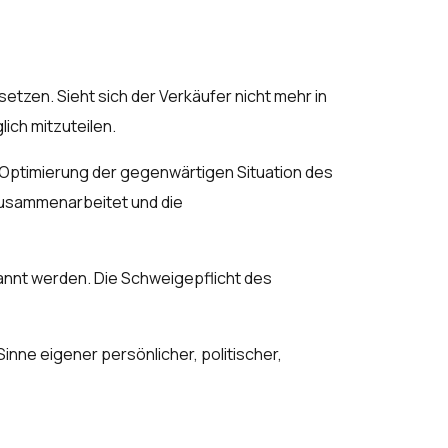
etzen. Sieht sich der Verkäufer nicht mehr in
lich mitzuteilen.
d Optimierung der gegenwärtigen Situation des
zusammenarbeitet und die
kannt werden. Die Schweigepflicht des
inne eigener persönlicher, politischer,