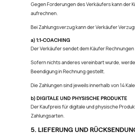
Gegen Forderungen des Verkäufers kann der Ku
aufrechnen.
Bei Zahlungsverzug kann der Verkäufer Verzugs
a) 1:1-COACHING
Der Verkäufer sendet dem Käufer Rechnungen ü
Sofern nichts anderes vereinbart wurde, werde
Beendigung in Rechnung gestellt.
Die Zahlungen sind jeweils innerhalb von 14 K
b) DIGITALE UND PHYSISCHE PRODUKTE
Der Kaufpreis für digitale und physische Produkt
Zahlungsarten.
5. LIEFERUNG UND RÜCKSENDUN