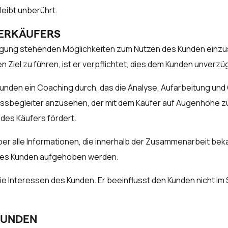
leibt unberührt.
VERKÄUFERS
erfügung stehenden Möglichkeiten zum Nutzen des Kunden einzus
 Ziel zu führen, ist er verpflichtet, dies dem Kunden unverzüg
Kunden ein Coaching durch, das die Analyse, Aufarbeitung un
ozessbegleiter anzusehen, der mit dem Käufer auf Augenhöhe 
es Käufers fördert.
ber alle Informationen, die innerhalb der Zusammenarbeit be
 des Kunden aufgehoben werden.
ie Interessen des Kunden. Er beeinflusst den Kunden nicht im S
KUNDEN