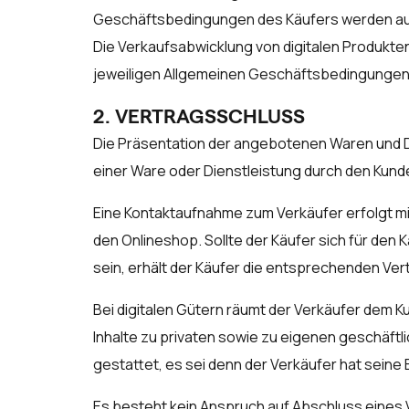
Geschäftsbedingungen des Käufers werden auch 
Die Verkaufsabwicklung von digitalen Produkte
jeweiligen Allgemeinen Geschäftsbedingungen 
2. VERTRAGSSCHLUSS
Die Präsentation der angebotenen Waren und Di
einer Ware oder Dienstleistung durch den Kunde
Eine Kontaktaufnahme zum Verkäufer erfolgt mi
den Onlineshop. Sollte der Käufer sich für de
sein, erhält der Käufer die entsprechenden Ve
Bei digitalen Gütern räumt der Verkäufer dem Ku
Inhalte zu privaten sowie zu eigenen geschäftlic
gestattet, es sei denn der Verkäufer hat seine Er
Es besteht kein Anspruch auf Abschluss eines