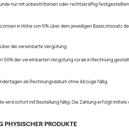
nde nur mit unbestrittenen oder rechtskräftig festgestell
zinsen in Höhe von 6% über dem jeweiligen Basiszinssatz de
ber die vereinbarte Vergütung.
n 50% der vereinbarten Vergütung vorab in Rechnung gestell
alendertagen ab Rechnungsdatum ohne Abzüge fällig.
e wird sofort mit Bestellung fällig. Die Zahlung erfolgt mitte
G PHYSISCHER PRODUKTE