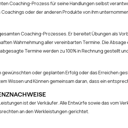
ten Coaching-Prozess für seine Handlungen selbst verantwortl
Coachings oder der anderen Produkte von ihm unternommen
s gesamten Coaching-Prozesses. Er bereitet Übungen als Vor
nhaften Wahrnehmung aller vereinbarten Termine. Die Absage
tig abgesagte Termine werden zu 100% in Rechnung gestellt u
n gewünschten oder geplanten Erfolg oder das Erreichen gest
tem Wissen und Können gemeinsam daran, dass ein entsprech
RENZNACHWEISE
stungen ist der Verkäufer. Alle Entwürfe sowie das vom Verk
srechten an den Werkleistungen gerichtet.