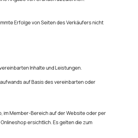
stimmte Erfolge von Seiten des Verkäufers nicht
 vereinbarten Inhalte und Leistungen.
aufwands auf Basis des vereinbarten oder
op, im Member-Bereich auf der Website oder per
 Onlineshop ersichtlich. Es gelten die zum