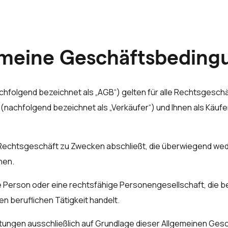
meine Geschäfts­bedin
folgend bezeichnet als „AGB“) gelten für alle Rechtsgesch
nachfolgend bezeichnet als „Verkäufer“) und Ihnen als Käufe
in Rechtsgeschäft zu Zwecken abschließt, die überwiegend wed
nen.
he Person oder eine rechtsfähige Personengesellschaft, die 
n beruflichen Tätigkeit handelt.
istungen ausschließlich auf Grundlage dieser Allgemeinen G