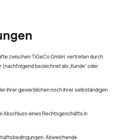
gungen
äfte zwischen TiGeCo GmbH, vertreten durch
r (nachfolgend bezeichnet als „Kunde“ oder
er ihrer gewerblichen noch ihrer selbständigen
bei Abschluss eines Rechtsgeschäfts in
eschäftsbedingungen. Abweichende