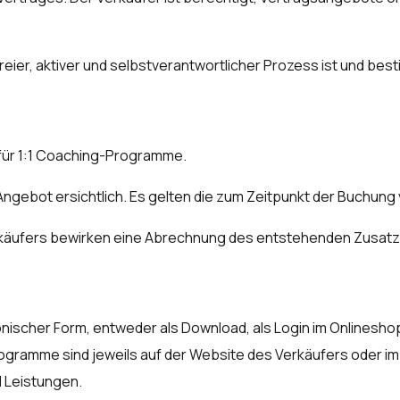
 freier, aktiver und selbstverantwortlicher Prozess ist und be
t für 1:1 Coaching-Programme.
 Angebot ersichtlich. Es gelten die zum Zeitpunkt der Buchung
käufers bewirken eine Abrechnung des entstehenden Zusatz
onischer Form, entweder als Download, als Login im Onlinesh
Programme sind jeweils auf der Website des Verkäufers oder im
d Leistungen.