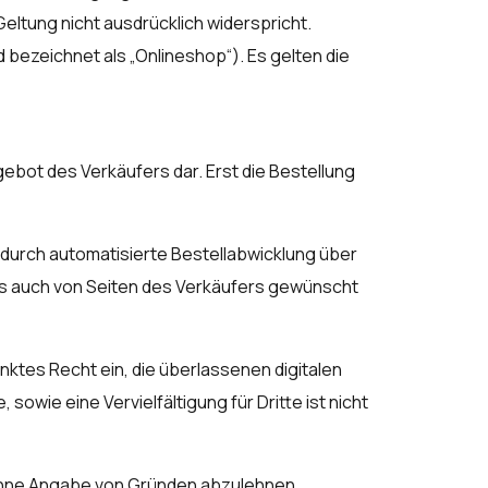
ltung nicht ausdrücklich widerspricht.
bezeichnet als „Onlineshop“). Es gelten die
ebot des Verkäufers dar. Erst die Bestellung
 durch automatisierte Bestellabwicklung über
uss auch von Seiten des Verkäufers gewünscht
änktes Recht ein, die überlassenen digitalen
sowie eine Vervielfältigung für Dritte ist nicht
 ohne Angabe von Gründen abzulehnen.