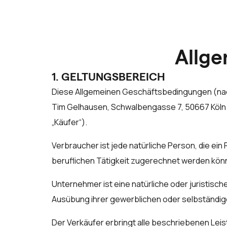
Allge
1. GELTUNGSBEREICH
Diese Allgemeinen Geschäftsbedingungen (nach
Tim Gelhausen, Schwalbengasse 7, 50667 Köln (
„Käufer“).
Verbraucher ist jede natürliche Person, die e
beruflichen Tätigkeit zugerechnet werden kön
Unternehmer ist eine natürliche oder juristisc
Ausübung ihrer gewerblichen oder selbständige
Der Verkäufer erbringt alle beschriebenen Le