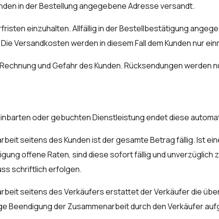
unden in der Bestellung angegebene Adresse versandt.
fristen einzuhalten. Allfällig in der Bestellbestätigung angege
t. Die Versandkosten werden in diesem Fall dem Kunden nur ei
 Rechnung und Gefahr des Kunden. Rücksendungen werden nur
reinbarten oder gebuchten Dienstleistung endet diese automa
eit seitens des Kunden ist der gesamte Betrag fällig. Ist e
ung offene Raten, sind diese sofort fällig und unverzüglich z
s schriftlich erfolgen.
beit seitens des Verkäufers erstattet der Verkäufer die übe
itige Beendigung der Zusammenarbeit durch den Verkäufer auf