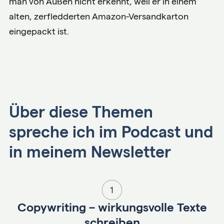
man von Außen nicht erkennt, weil er in einem
alten, zerfledderten Amazon-Versandkarton
eingepackt ist.
Über diese Themen
spreche ich im Podcast und
in meinem Newsletter
Copywriting – wirkungsvolle Texte
schreiben