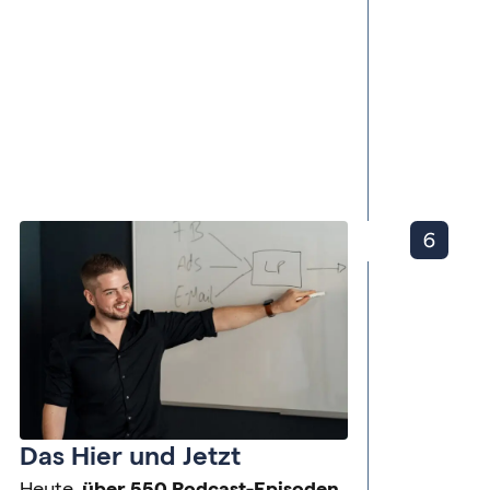
Das Hier und Jetzt
Heute,
über 550 Podcast-Episoden