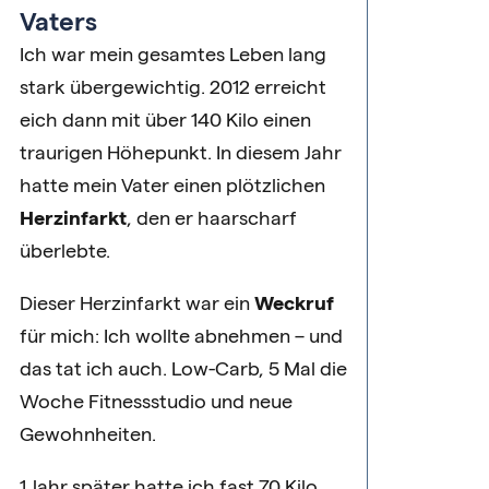
Vaters
Ich war mein gesamtes Leben lang
stark übergewichtig. 2012 erreicht
eich dann mit über 140 Kilo einen
traurigen Höhepunkt. In diesem Jahr
hatte mein Vater einen plötzlichen
Herzinfarkt
, den er haarscharf
überlebte.
Dieser Herzinfarkt war ein
Weckruf
für mich: Ich wollte abnehmen – und
das tat ich auch. Low-Carb, 5 Mal die
Woche Fitnessstudio und neue
Gewohnheiten.
1 Jahr später hatte ich fast 70 Kilo