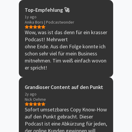
Top-Empfehlung 🚀
1y ago
Anika Bors | Podcastwonder
Wow, was ist das denn für ein krasser
Podcast! Mehrwert
ohne Ende. Aus den Folge konnte ich
schon sehr viel für mein Business
mitnehmen. Tim weiß einfach wovon
er spricht!
Grandioser Content auf den Punkt
2y ago
Nick Oehme
Sofort umsetzbares Copy Know-How
auf den Punkt gebracht. Dieser
Podcast ist eine Abkürzung für jeden,
der online Kunden gewinnen will.