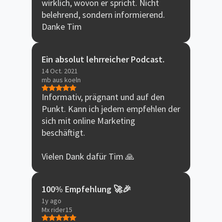
wirklich, wovon er spricht. Nicht
belehrend, sondern informierend.
Danke Tim
Ein absolut lehrreicher Podcast.
14 Oct. 2021
mb aus koeln
Informativ, prägnant und auf den
Punkt. Kann ich jedem empfehlen der
sich mit online Marketing
beschäftigt.
Vielen Dank dafür Tim 🙏
100% Empfehlung 🚀🎉
1y ago
Mx rider15