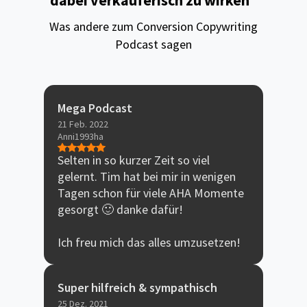
dabei verkäuferisch zu wirken“
Was andere zum Conversion Copywriting
Podcast sagen
Mega Podcast
21 Feb. 2022
Anni1993ha
Selten in so kurzer Zeit so viel
gelernt. Tim hat bei mir in wenigen
Tagen schon für viele AHA Momente
gesorgt 🙂 danke dafür!
Ich freu mich das alles umzusetzen!
Super hilfreich & sympathisch
25 Dez. 2021