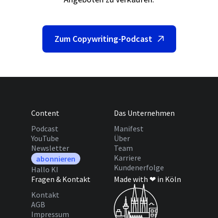
Zum Copywriting-Podcast
Content
Das Unternehmen
Podcast
Manifest
YouTube
Über
Newsletter
Team
Karriere
abonnieren
Kundenerfolge
Hallo KI
Fragen & Kontakt
Made with ❤ in Köln
Kontakt
AGB
Impressum