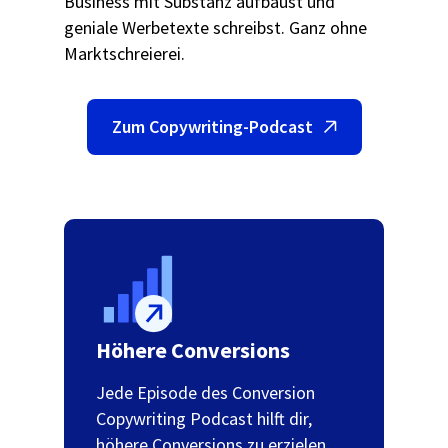
Business mit Substanz aufbaust und
geniale Werbetexte schreibst. Ganz ohne
Marktschreierei.
Zum Copywriting-Podcast
Höhere Conversions
Jede Episode des Conversion
Copywriting Podcast hilft dir,
höhere Conversions zu erzielen,