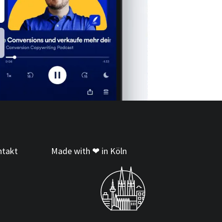
ntakt
Made with ❤ in Köln