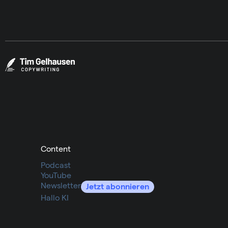
Content
Podcast
YouTube
Newsletter
Jetzt
abonnieren
Hallo KI