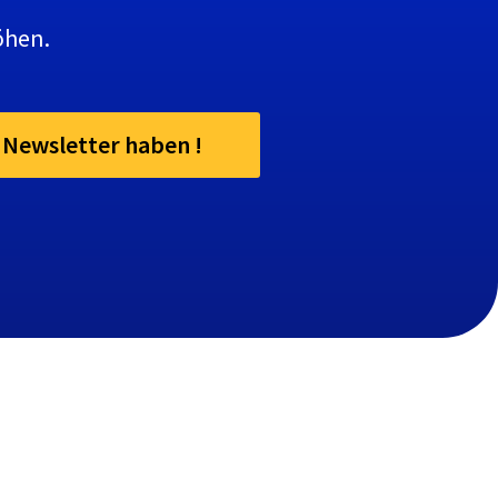
öhen.
n Newsletter haben !