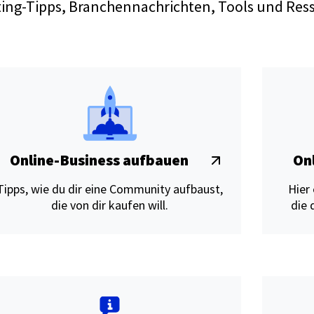
ing-Tipps, Branchennachrichten, Tools und Res
Online-Business aufbauen
On
Tipps, wie du dir eine Community aufbaust,
Hier 
die von dir kaufen will.
die 