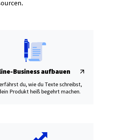
sourcen.
line-Business aufbauen
erfährst du, wie du Texte schreibst,
dein Produkt heiß begehrt machen.