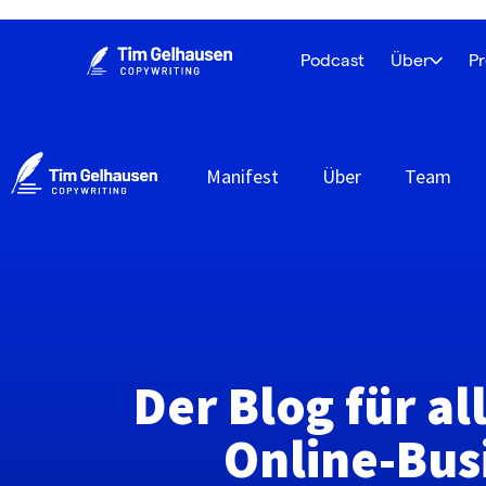
Podcast
Über
P
Manifest
Über
Team
Der Blog für al
Online-Bus