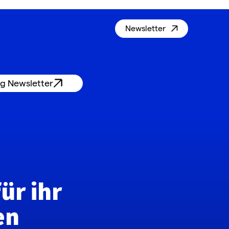
Newsletter
g Newsletter
ür ihr
en