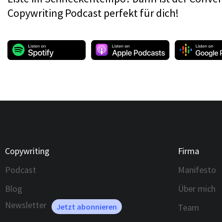
Copywriting Podcast perfekt für dich!
Copywriting
Firma
Podcast
Manifesto
Blog
Über mich
Newsletter
Jetzt abonnieren
Team