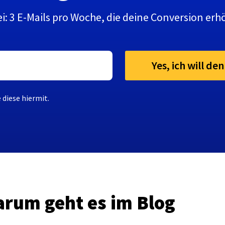
i: 3 E-Mails pro Woche, die deine Conversion erh
Yes, ich will de
diese hiermit.
arum geht es im Blog