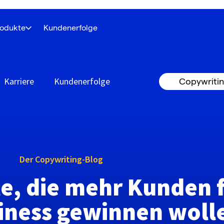
rodukte
Kundenerfolge
Karriere
Kundenerfolge
Copywritin
Der Copywriting-Blog
le, die mehr Kunden f
iness gewinnen woll