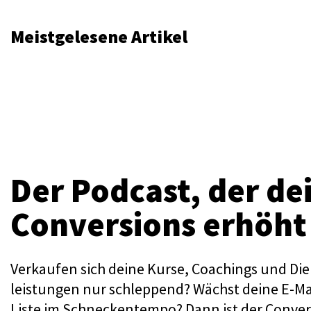
Meistgelesene Artikel
Der Podcast, der de
Conversions erhöht
Verkaufen sich deine Kurse, Coachings und Die
leistungen nur schleppend? Wächst deine E-Ma
Liste im Schneckentempo? Dann ist der Conver