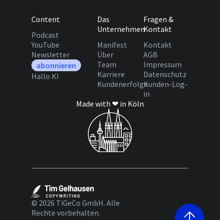
Content
Das
Fragen &
Unternehmen
Kontakt
Podcast
YouTube
Manifest
Kontakt
Newsletter
Über
AGB
Team
Impressum
abonnieren
Karriere
Datenschutz
Hallo KI
Kundenerfolge
Kunden-Log-
in
Made with ❤ in Köln
© 2026 TiGeCo GmbH. Alle
Rechte vorbehalten.