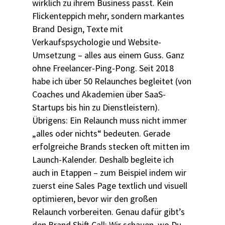
wirklich zu ihrem Business passt. Kein
Flickenteppich mehr, sondern markantes
Brand Design, Texte mit
Verkaufspsychologie und Website-
Umsetzung – alles aus einem Guss. Ganz
ohne Freelancer-Ping-Pong. Seit 2018
habe ich über 50 Relaunches begleitet (von
Coaches und Akademien über SaaS-
Startups bis hin zu Dienstleistern).
Übrigens: Ein Relaunch muss nicht immer
„alles oder nichts“ bedeuten. Gerade
erfolgreiche Brands stecken oft mitten im
Launch-Kalender. Deshalb begleite ich
auch in Etappen – zum Beispiel indem wir
zuerst eine Sales Page textlich und visuell
optimieren, bevor wir den großen
Relaunch vorbereiten. Genau dafür gibt’s
den Brand Shift Call: Wir schauen, wo Du