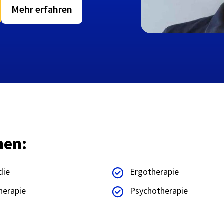
Mehr erfahren
hen:
die
Ergotherapie
herapie
Psychotherapie