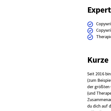
Expert
Copywri
Copywri
Therapi
Kurze 
Seit 2016 bi
(zum Beispie
der größten
(und Therape
Zusammenarbe
du dich auf 