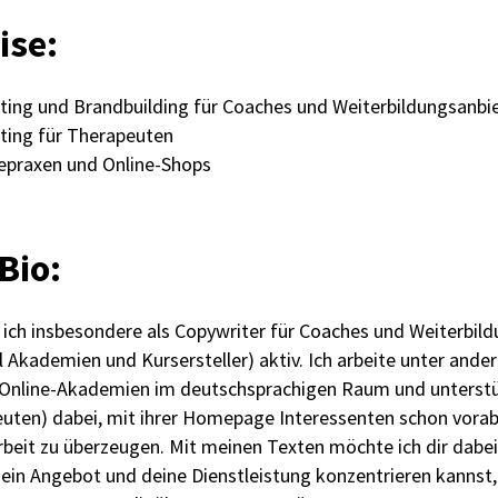
ise:
ting und Brandbuilding für Coaches und Weiterbildungsanbi
ting für Therapeuten
epraxen und Online-Shops​
Bio:
n ich insbesondere als Copywriter für Coaches und Weiterbil
l Akademien und Kursersteller) aktiv. Ich arbeite unter ande
 Online-Akademien im deutschsprachigen Raum und unterst
uten) dabei, mit ihrer Homepage Interessenten schon vorab
it zu überzeugen. Mit meinen Texten möchte ich dir dabei 
dein Angebot und deine Dienstleistung konzentrieren kannst,