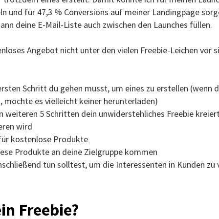
 und für 47,3 % Conversions auf meiner Landingpage sorgen
nn deine E-Mail-Liste auch zwischen den Launches füllen.
nloses Angebot nicht unter den vielen Freebie-Leichen vor s
rsten Schritt du gehen musst, um eines zu erstellen (wenn d
t, möchte es vielleicht keiner herunterladen)
n weiteren 5 Schritten dein unwiderstehliches Freebie kreiert
eren wird
für kostenlose Produkte
diese Produkte an deine Zielgruppe kommen
schließend tun solltest, um die Interessenten in Kunden zu
ein Freebie?