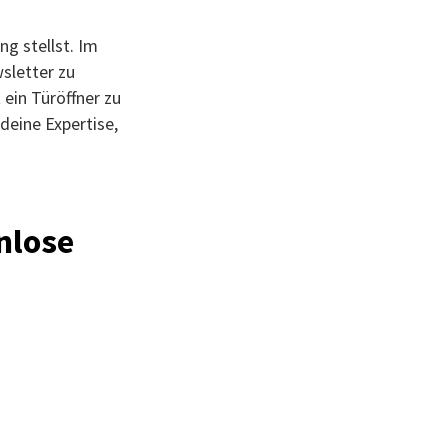
ng stellst. Im
sletter zu
 ein Türöffner zu
 deine Expertise,
nlose