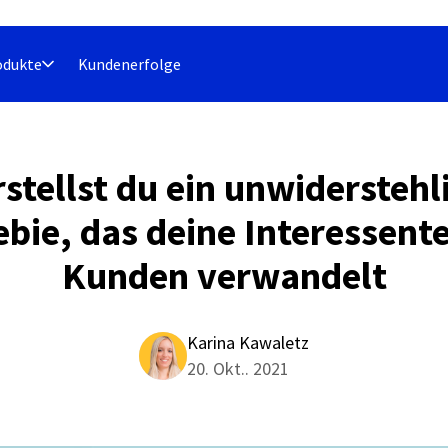
odukte
Kundenerfolge
rstellst du ein unwiderstehl
ebie, das deine Interessente
Kunden verwandelt
Karina Kawaletz
20. Okt.. 2021