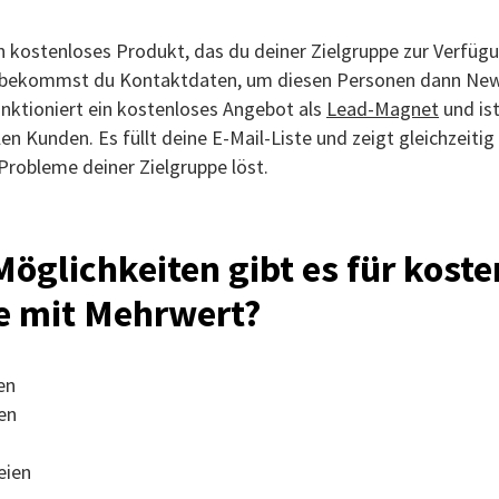
in kostenloses Produkt, das du deiner Zielgruppe zur Verfügu
bekommst du Kontaktdaten, um diesen Personen dann New
nktioniert ein kostenloses Angebot als
Lead-Magnet
und ist
en Kunden. Es füllt deine E-Mail-Liste und zeigt gleichzeitig
Probleme deiner Zielgruppe löst.
öglichkeiten gibt es für koste
e mit Mehrwert?
en
en
eien