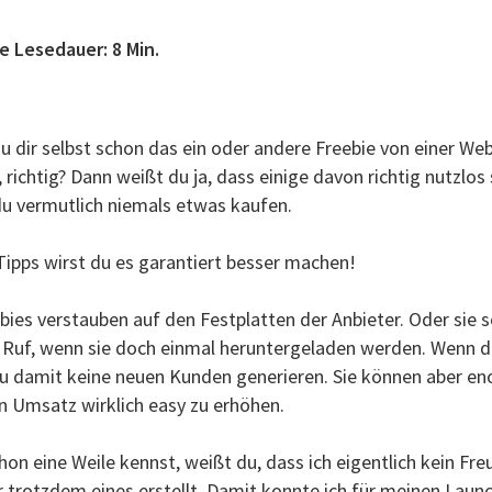
e Lesedauer: 8 Min.
 dir selbst schon das ein oder andere Freebie von einer Web
richtig? Dann weißt du ja, dass einige davon richtig nutzlos
du vermutlich niemals etwas kaufen.
Tipps wirst du es garantiert besser machen!
bies verstauben auf den Festplatten der Anbieter. Oder sie 
 Ruf, wenn sie doch einmal heruntergeladen werden. Wenn du 
 du damit keine neuen Kunden generieren. Sie können aber eno
en Umsatz wirklich easy zu erhöhen.
on eine Weile kennst, weißt du, dass ich eigentlich kein Fre
er trotzdem eines erstellt. Damit konnte ich für meinen Launc