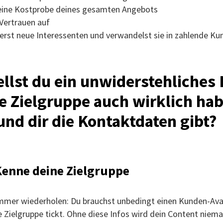
 eine Kostprobe deines gesamten Angebots
Vertrauen auf
erst neue Interessenten und verwandelst sie in zahlende Ku
ellst du ein unwiderstehliches 
e Zielgruppe auch wirklich ha
nd dir die Kontaktdaten gibt?
 Kenne deine Zielgruppe
immer wiederholen: Du brauchst unbedingt einen Kunden-Ava
e Zielgruppe tickt. Ohne diese Infos wird dein Content niema