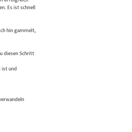
. Es ist schnell
ich hin gammelt,
u diesen Schritt
 ist und
 verwandeln