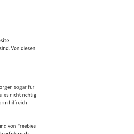
site
 sind. Von diesen
sorgen sogar für
es nicht richtig
rm hilfreich
und von Freebies
h erfolgreich